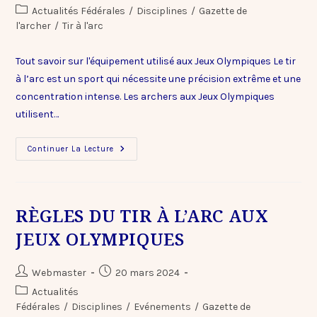
Actualités Fédérales
/
Disciplines
/
Gazette de
l'archer
/
Tir à l'arc
Tout savoir sur l'équipement utilisé aux Jeux Olympiques Le tir
à l’arc est un sport qui nécessite une précision extrême et une
concentration intense. Les archers aux Jeux Olympiques
utilisent…
Continuer La Lecture
RÈGLES DU TIR À L’ARC AUX
JEUX OLYMPIQUES
Webmaster
20 mars 2024
Actualités
Fédérales
/
Disciplines
/
Evénements
/
Gazette de