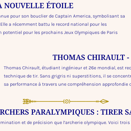
LA NOUVELLE ÉTOILE
onnue pour son bouclier de Captain America, symbolisant sa
. Elle a récemment battu le record national pour les
n potentiel pour les prochains Jeux Olympiques de Paris
THOMAS CHIRAULT - 
Thomas Chirault, étudiant ingénieur et 26e mondial, est rec
technique de tir. Sans grigris ni superstitions, il se concen
sa performance à travers une compréhension approfondie de 
ARCHERS PARALYMPIQUES : TIRER S
termination et de précision que l’archerie olympique. Voici tro