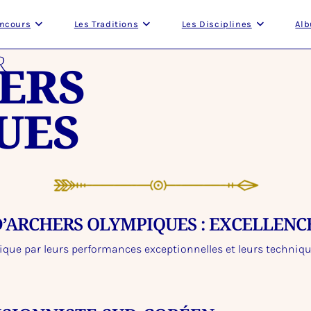
oncours
Les Traditions
Les Disciplines
Alb
R
ERS
UES
D’ARCHERS OLYMPIQUES : EXCELLENCE
ique par leurs performances exceptionnelles et leurs techniq