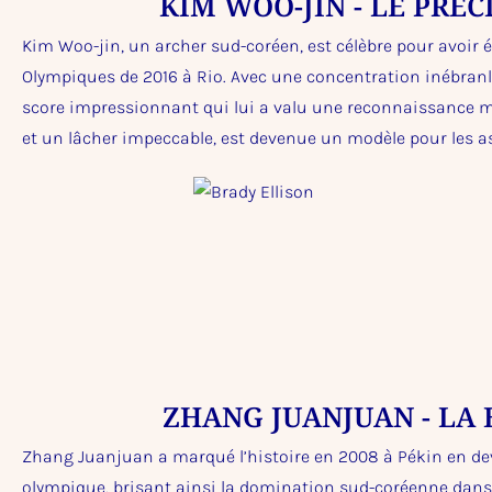
KIM WOO-JIN - LE PRÉ
Kim Woo-jin, un archer sud-coréen, est célèbre pour avoir 
Olympiques de 2016 à Rio. Avec une concentration inébranl
score impressionnant qui lui a valu une reconnaissance mo
et un lâcher impeccable, est devenue un modèle pour les a
ZHANG JUANJUAN - LA 
Zhang Juanjuan a marqué l’histoire en 2008 à Pékin en dev
olympique, brisant ainsi la domination sud-coréenne dans