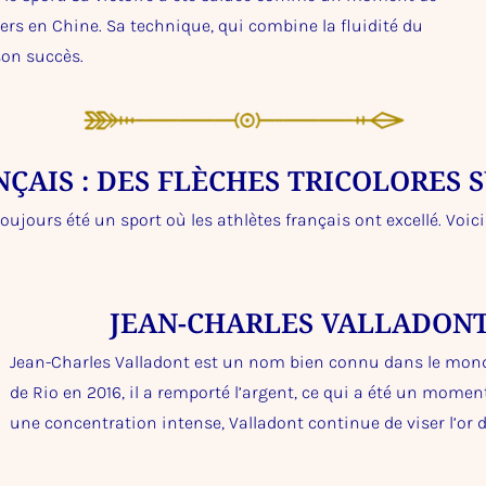
hers en Chine. Sa technique, qui combine la fluidité du
son succès.
NÇAIS : DES FLÈCHES TRICOLORES 
ujours été un sport où les athlètes français ont excellé. Voici 
JEAN-CHARLES VALLADONT
Jean-Charles Valladont est un nom bien connu dans le monde
de Rio en 2016, il a remporté l’argent, ce qui a été un mome
une concentration intense, Valladont continue de viser l’or 