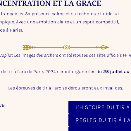
NCENTRATION ET LA GRÂCE
françaises. Sa présence calme et sa technique fluide lui
mpique. Avec une ambition claire et un esprit compétitif,
e à Paris1.
 Copilot. Les images des archers ont été reprises des sites officiels FFT
 de tir à l’arc de Paris 2024 seront organisées du
25 juillet a
Les épreuves de tir à l’arc se dérouleront aux Invalides.
L'HISTOIRE DU TIR À
RÈGLES DU TIR À L'