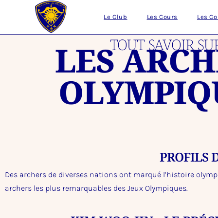
Le Club
Les Cours
Les C
TOUT SAVOIR SU
LES ARCH
OLYMPIQ
PROFILS 
Des archers de diverses nations ont marqué l’histoire olymp
archers les plus remarquables des Jeux Olympiques.