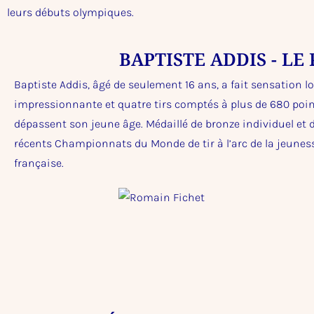
leurs débuts olympiques.
BAPTISTE ADDIS - L
Baptiste Addis, âgé de seulement 16 ans, a fait sensation l
impressionnante et quatre tirs comptés à plus de 680 poin
dépassent son jeune âge. Médaillé de bronze individuel et d
récents Championnats du Monde de tir à l’arc de la jeunesse
française.