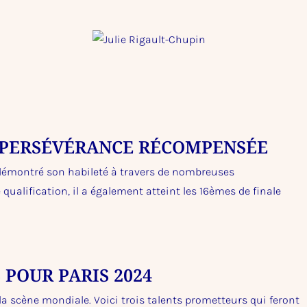
 PERSÉVÉRANCE RÉCOMPENSÉE
a démontré son habileté à travers de nombreuses
ualification, il a également atteint les 16èmes de finale
 POUR PARIS 2024
la scène mondiale. Voici trois talents prometteurs qui feront