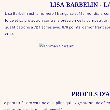
LISA BARBELIN - 
Lisa Barbelin est la numéro 1 française et 15e mondiale, c
force et sa protection contre la pression de la compétition
qualifications à 72 flèches avec 676 points, démontrant so
2024.
PROFILS D’
Le para tir à l’arc est une discipline qui exige autant de dé
performance et leur esprit sportif.