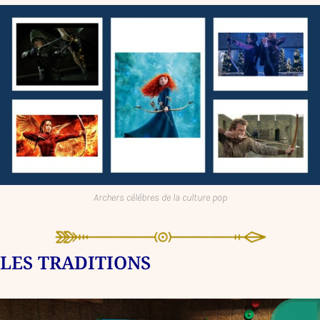
Archers célébres de la culture pop
LES TRADITIONS