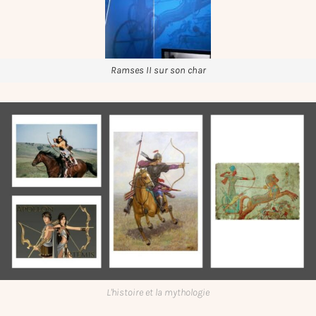
Ramses II sur son char
L'histoire et la mythologie