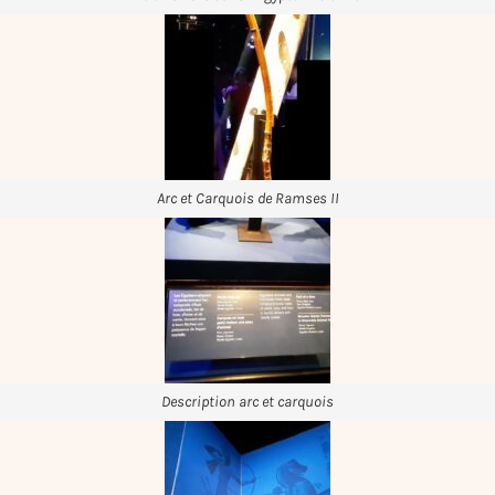
Arc et Carquois de Ramses II
Description arc et carquois