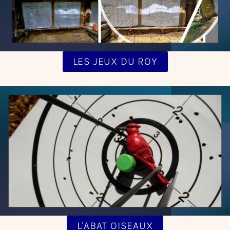
LES JEUX DU ROY
L'ABAT OISEAUX