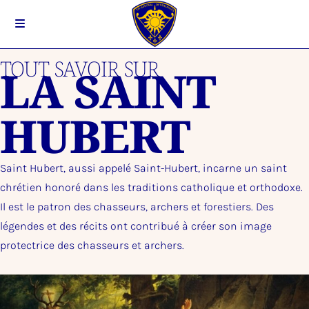
TOUT SAVOIR SUR
LA SAINT
HUBERT
Saint Hubert, aussi appelé Saint-Hubert, incarne un saint
chrétien honoré dans les traditions catholique et orthodoxe.
Il est le patron des chasseurs, archers et forestiers. Des
légendes et des récits ont contribué à créer son image
protectrice des chasseurs et archers.