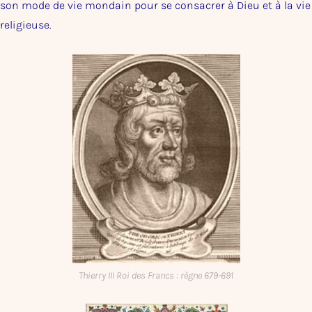
son mode de vie mondain pour se consacrer à Dieu et à la vie
religieuse.
Thierry III Roi des Francs : règne 679-691