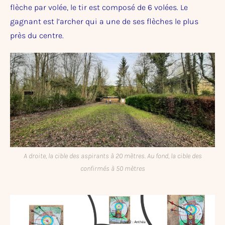
flèche par volée, le tir est composé de 6 volées. Le
gagnant est l’archer qui a une de ses flèches le plus
près du centre.
A droite, la cible des aspirants à 20 mètres. Au fond, la cible des
confirmés à 50 mètres