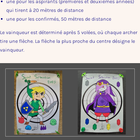
une pour les aspirants (premières et deuxièmes années)
qui tirent à 20 mètres de distance
une pour les confirmés, 50 mètres de distance
Le vainqueur est déterminé après 5 volées, où chaque archer
tire une flèche. La flèche la plus proche du centre désigne le
vainqueur.