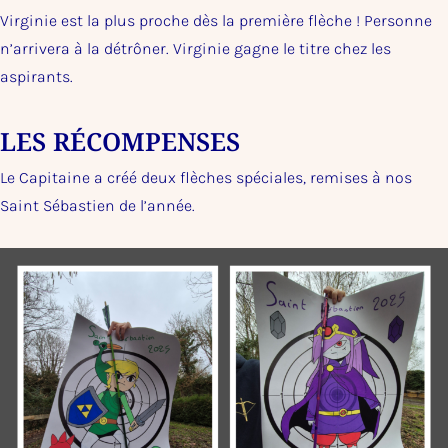
Virginie est la plus proche dès la première flèche ! Personne
n’arrivera à la détrôner. Virginie gagne le titre chez les
aspirants.
LES RÉCOMPENSES
Le Capitaine a créé deux flèches spéciales, remises à nos
Saint Sébastien de l’année.