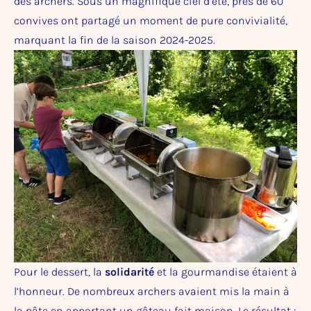
des archers. Sous un magnifique ciel d’été, près de 60
convives ont partagé un moment de pure convivialité,
marquant la fin de la saison 2024-2025.
Pour le dessert, la
solidarité
et la gourmandise étaient à
l’honneur. De nombreux archers avaient mis la main à
la pâte en apportant un gâteau fait maison. Le résultat :